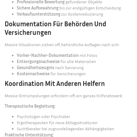
Professionelle Bewertung
gefundener Objekte
Sichere Aufbewahrung
bis zur endgültigen Entscheidung
Verkaufsunterstützung
zur Kostenreduzierung
Dokumentation Für Behörden Und
Versicherungen
Messie-Situationen ziehen oft behördliche Auflagen nach sich:
Vorher-Nachher-Dokumentation
mit Fotos
Entsorgungsnachweise
für alle Materialien
Gesundheitszeugnis
nach Sanierung
Kostennachweise
für Versicherungen
Koordination Mit Anderen Helfern
Messie-Entrümpelungen erfordern oft ein ganzes Hilfsnetzwerk:
Therapeutische Begleitung:
Psychologen oder Psychiater
Ergotherapeuten für neue Alltagsstrukturen
Suchtberater bei zugrundeliegenden Abhängigkeiten
Praktische Unterstützung: