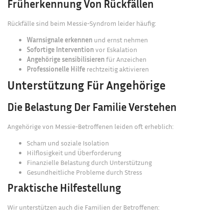
Früherkennung Von Rückfällen
Rückfälle sind beim Messie-Syndrom leider häufig:
Warnsignale erkennen
und ernst nehmen
Sofortige Intervention
vor Eskalation
Angehörige sensibilisieren
für Anzeichen
Professionelle Hilfe
rechtzeitig aktivieren
Unterstützung Für Angehörige
Die Belastung Der Familie Verstehen
Angehörige von Messie-Betroffenen leiden oft erheblich:
Scham und soziale Isolation
Hilflosigkeit und Überforderung
Finanzielle Belastung durch Unterstützung
Gesundheitliche Probleme durch Stress
Praktische Hilfestellung
Wir unterstützen auch die Familien der Betroffenen: