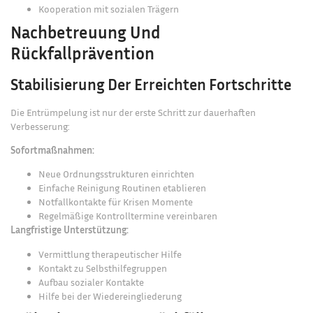
Kooperation mit sozialen Trägern
Nachbetreuung Und
Rückfallprävention
Stabilisierung Der Erreichten Fortschritte
Die Entrümpelung ist nur der erste Schritt zur dauerhaften
Verbesserung:
Sofortmaßnahmen:
Neue Ordnungsstrukturen einrichten
Einfache Reinigung Routinen etablieren
Notfallkontakte für Krisen Momente
Regelmäßige Kontrolltermine vereinbaren
Langfristige Unterstützung:
Vermittlung therapeutischer Hilfe
Kontakt zu Selbsthilfegruppen
Aufbau sozialer Kontakte
Hilfe bei der Wiedereingliederung