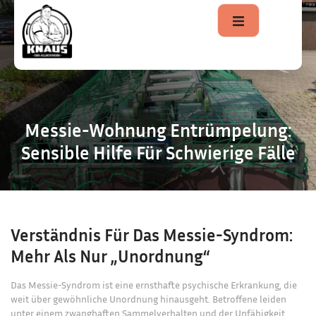
Messie-Wohnung Entrümpelung:
Sensible Hilfe Für Schwierige Fälle
Verständnis Für Das Messie-Syndrom:
Mehr Als Nur „Unordnung“
Das Messie-Syndrom ist eine ernsthafte psychische Erkrankung, die
weit über gewöhnliche Unordnung hinausgeht. Betroffene leiden
unter einem zwanghaften Sammelverhalten und der Unfähigkeit,