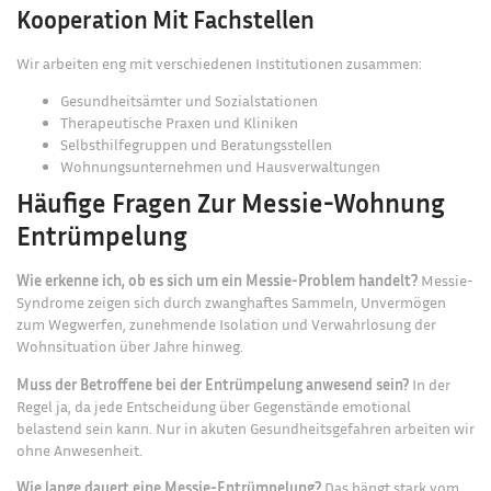
Kooperation Mit Fachstellen
Wir arbeiten eng mit verschiedenen Institutionen zusammen:
Gesundheitsämter und Sozialstationen
Therapeutische Praxen und Kliniken
Selbsthilfegruppen und Beratungsstellen
Wohnungsunternehmen und Hausverwaltungen
Häufige Fragen Zur Messie-Wohnung
Entrümpelung
Wie erkenne ich, ob es sich um ein Messie-Problem handelt?
Messie-
Syndrome zeigen sich durch zwanghaftes Sammeln, Unvermögen
zum Wegwerfen, zunehmende Isolation und Verwahrlosung der
Wohnsituation über Jahre hinweg.
Muss der Betroffene bei der Entrümpelung anwesend sein?
In der
Regel ja, da jede Entscheidung über Gegenstände emotional
belastend sein kann. Nur in akuten Gesundheitsgefahren arbeiten wir
ohne Anwesenheit.
Wie lange dauert eine Messie-Entrümpelung?
Das hängt stark vom