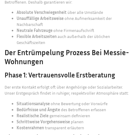
Betroffenen. Deshalb garantieren wir:
Absolute Verschwiegenheit
über alle Umstände
Unauffällige Arbeitsweise
ohne Aufmerksamkeit der
Nachbarschaft
Neutrale Fahrzeuge
ohne Firmenaufschrift
Flexible Arbeitszeiten
auch außerhalb der üblichen
Geschäftszeiten
Der Entrümpelung Prozess Bei Messie-
Wohnungen
Phase 1: Vertrauensvolle Erstberatung
Der erste Kontakt erfolgt oft über Angehörige oder Sozialarbeiter.
Unser Erstgespräch findet in ruhiger, respektvoller Atmosphäre statt:
Situationsanalyse
ohne Bewertung oder Vorwürfe
Bedürfnisse und Ängste
des Betroffenen erfassen
Realistische Ziele
gemeinsam definieren
Schrittweise Vorgehensweise
planen
Kostenrahmen
transparent erläutern