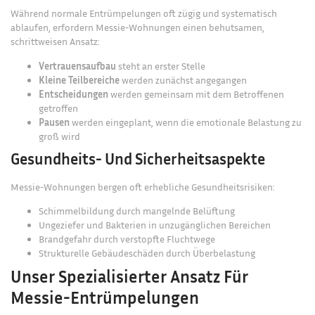
Während normale Entrümpelungen oft zügig und systematisch
ablaufen, erfordern Messie-Wohnungen einen behutsamen,
schrittweisen Ansatz:
Vertrauensaufbau
steht an erster Stelle
Kleine Teilbereiche
werden zunächst angegangen
Entscheidungen
werden gemeinsam mit dem Betroffenen
getroffen
Pausen
werden eingeplant, wenn die emotionale Belastung zu
groß wird
Gesundheits- Und Sicherheitsaspekte
Messie-Wohnungen bergen oft erhebliche Gesundheitsrisiken:
Schimmelbildung durch mangelnde Belüftung
Ungeziefer und Bakterien in unzugänglichen Bereichen
Brandgefahr durch verstopfte Fluchtwege
Strukturelle Gebäudeschäden durch Überbelastung
Unser Spezialisierter Ansatz Für
Messie-Entrümpelungen