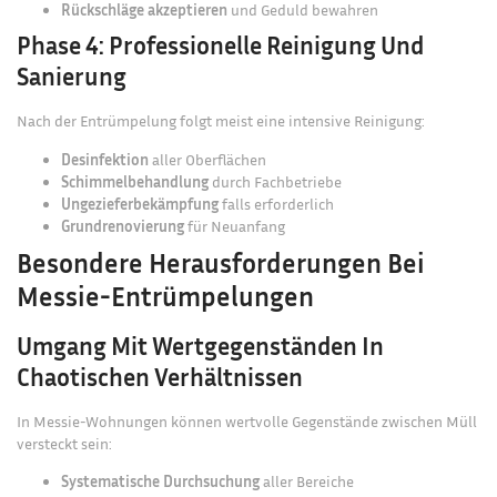
Rückschläge akzeptieren
und Geduld bewahren
Phase 4: Professionelle Reinigung Und
Sanierung
Nach der Entrümpelung folgt meist eine intensive Reinigung:
Desinfektion
aller Oberflächen
Schimmelbehandlung
durch Fachbetriebe
Ungezieferbekämpfung
falls erforderlich
Grundrenovierung
für Neuanfang
Besondere Herausforderungen Bei
Messie-Entrümpelungen
Umgang Mit Wertgegenständen In
Chaotischen Verhältnissen
In Messie-Wohnungen können wertvolle Gegenstände zwischen Müll
versteckt sein:
Systematische Durchsuchung
aller Bereiche