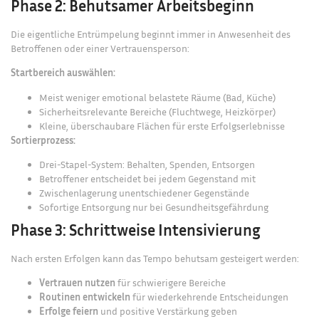
Phase 2: Behutsamer Arbeitsbeginn
Die eigentliche Entrümpelung beginnt immer in Anwesenheit des
Betroffenen oder einer Vertrauensperson:
Startbereich auswählen:
Meist weniger emotional belastete Räume (Bad, Küche)
Sicherheitsrelevante Bereiche (Fluchtwege, Heizkörper)
Kleine, überschaubare Flächen für erste Erfolgserlebnisse
Sortierprozess:
Drei-Stapel-System: Behalten, Spenden, Entsorgen
Betroffener entscheidet bei jedem Gegenstand mit
Zwischenlagerung unentschiedener Gegenstände
Sofortige
Entsorgung
nur bei Gesundheitsgefährdung
Phase 3: Schrittweise Intensivierung
Nach ersten Erfolgen kann das Tempo behutsam gesteigert werden:
Vertrauen nutzen
für schwierigere Bereiche
Routinen entwickeln
für wiederkehrende Entscheidungen
Erfolge feiern
und positive Verstärkung geben