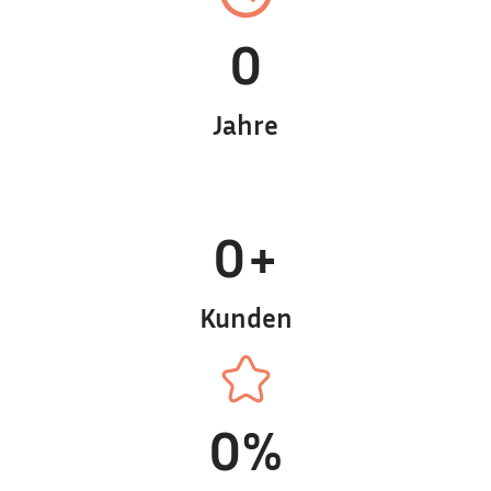
0
Jahre
0
+
Kunden
0
%