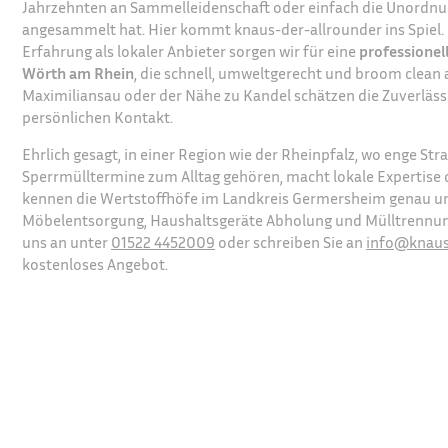
Jahrzehnten an Sammelleidenschaft oder einfach die Unordnung
angesammelt hat. Hier kommt knaus-der-allrounder ins Spiel. 
Erfahrung als lokaler Anbieter sorgen wir für eine
professionel
Wörth am Rhein
, die schnell, umweltgerecht und broom clean
Maximiliansau oder der Nähe zu Kandel schätzen die Zuverläss
persönlichen Kontakt.
Ehrlich gesagt, in einer Region wie der Rheinpfalz, wo enge Str
Sperrmülltermine zum Alltag gehören, macht lokale Expertise 
kennen die Wertstoffhöfe im Landkreis Germersheim genau 
Möbelentsorgung, Haushaltsgeräte Abholung und Mülltrennung
uns an unter
01522 4452009
oder schreiben Sie an
info@knaus
kostenloses Angebot.