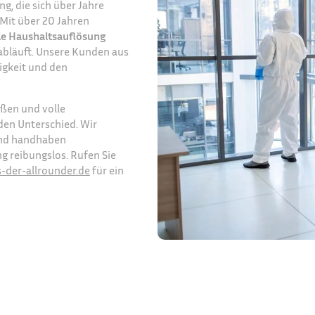
, die sich über Jahre
Mit über 20 Jahren
le Haushaltsauflösung
 abläuft. Unsere Kunden aus
igkeit und den
aßen und volle
den Unterschied. Wir
und handhaben
 reibungslos. Rufen Sie
-der-allrounder.de
für ein